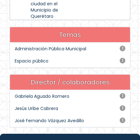
ciudad en el
Municipio de
Querétaro
Temas
Administración Pública Municipal
1
Espacio público
1
Director / colaboradores
Gabriela Aguado Romero
1
Jesús Uribe Cabrera
1
José Fernando Vázquez Avedillo
1