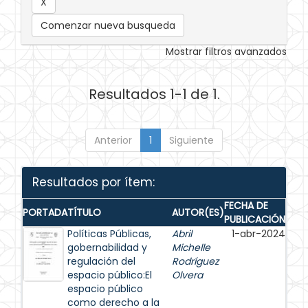
Comenzar nueva busqueda
Mostrar filtros avanzados
Resultados 1-1 de 1.
Anterior
1
Siguiente
Resultados por ítem:
FECHA DE
PORTADA
TÍTULO
AUTOR(ES)
PUBLICACIÓN
Políticas Públicas,
Abril
1-abr-2024
gobernabilidad y
Michelle
regulación del
Rodríguez
espacio público:El
Olvera
espacio público
como derecho a la