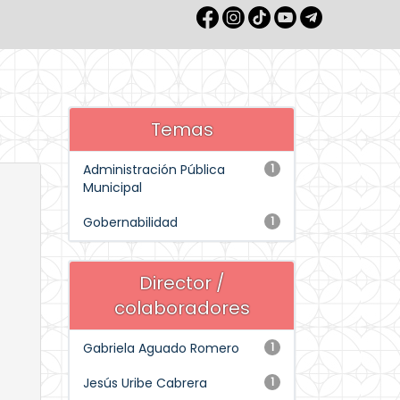
Temas
Administración Pública
1
Municipal
Gobernabilidad
1
Director /
colaboradores
Gabriela Aguado Romero
1
Jesús Uribe Cabrera
1