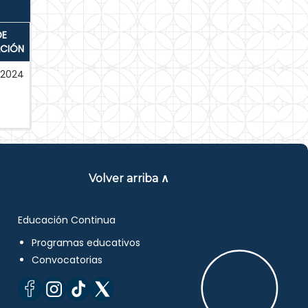
DE
ACIÓN
-2024
Volver arriba ∧
Educación Continua
Programas educativos
Convocatorias