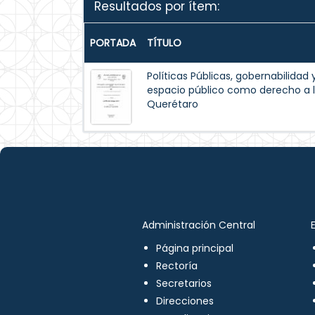
Resultados por ítem:
PORTADA
TÍTULO
Políticas Públicas, gobernabilidad 
espacio público como derecho a l
Querétaro
Administración Central
Página principal
Rectoría
Secretarios
Direcciones