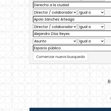
Comenzar nueva busqueda
R