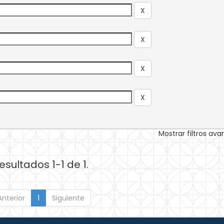
Mostrar filtros av
esultados 1-1 de 1.
Anterior
1
Siguiente