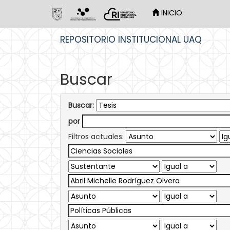
INICIO
Skip
REPOSITORIO INSTITUCIONAL UAQ
navigation
Buscar
Buscar:
por
Filtros actuales: