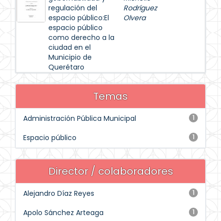
regulación del
Rodríguez
espacio público:El
Olvera
espacio público
como derecho a la
ciudad en el
Municipio de
Querétaro
Temas
Administración Pública Municipal
1
Espacio público
1
Director / colaboradores
Alejandro Díaz Reyes
1
Apolo Sánchez Arteaga
1