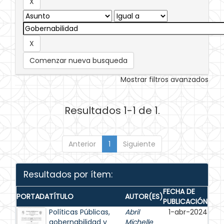
Comenzar nueva busqueda
Mostrar filtros avanzados
Resultados 1-1 de 1.
Anterior
1
Siguiente
Resultados por ítem:
FECHA DE
PORTADA
TÍTULO
AUTOR(ES)
PUBLICACIÓN
Políticas Públicas,
Abril
1-abr-2024
gobernabilidad y
Michelle