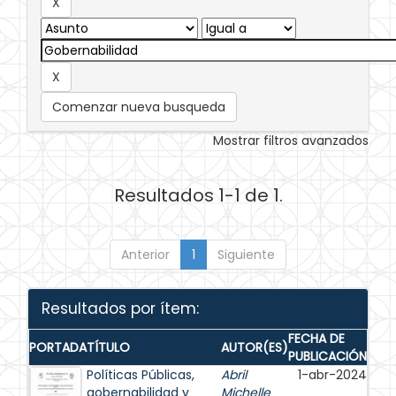
Comenzar nueva busqueda
Mostrar filtros avanzados
Resultados 1-1 de 1.
Anterior
1
Siguiente
Resultados por ítem:
FECHA DE
PORTADA
TÍTULO
AUTOR(ES)
PUBLICACIÓN
Políticas Públicas,
Abril
1-abr-2024
gobernabilidad y
Michelle