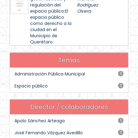
regulación del
Rodríguez
espacio público:El
Olvera
espacio público
como derecho a la
ciudad en el
Municipio de
Querétaro
Temas
Administración Pública Municipal
1
Espacio público
1
Director / colaboradores
Apolo Sánchez Arteaga
1
José Fernando Vázquez Avedillo
1