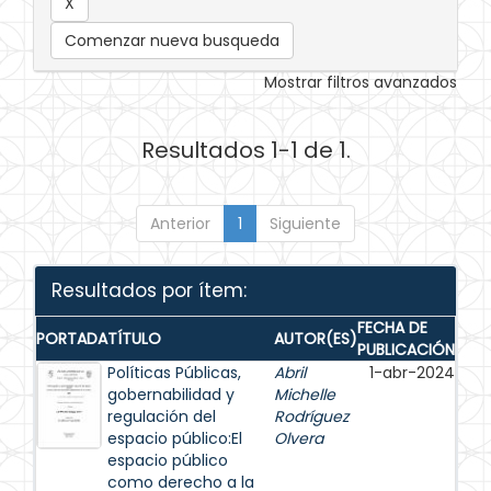
Comenzar nueva busqueda
Mostrar filtros avanzados
Resultados 1-1 de 1.
Anterior
1
Siguiente
Resultados por ítem:
FECHA DE
PORTADA
TÍTULO
AUTOR(ES)
PUBLICACIÓN
Políticas Públicas,
Abril
1-abr-2024
gobernabilidad y
Michelle
regulación del
Rodríguez
espacio público:El
Olvera
espacio público
como derecho a la