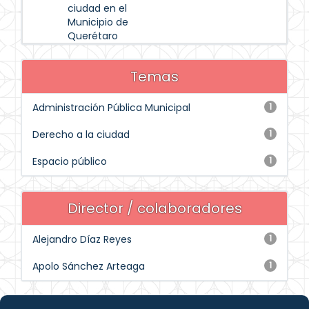
ciudad en el
Municipio de
Querétaro
Temas
Administración Pública Municipal
1
Derecho a la ciudad
1
Espacio público
1
Director / colaboradores
Alejandro Díaz Reyes
1
Apolo Sánchez Arteaga
1