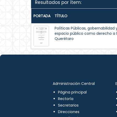
Resultados por ítem:
PORTADA
TÍTULO
Políticas Públicas, gobernabilidad 
espacio público como derecho a l
Querétaro
Administración Central
Página principal
Rectoría
Secretarios
Direcciones