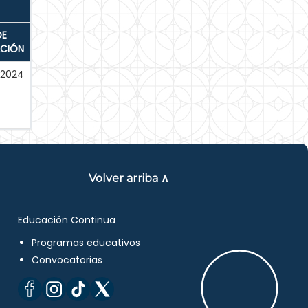
DE
ACIÓN
-2024
Volver arriba ∧
Educación Continua
Programas educativos
Convocatorias