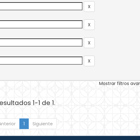
Mostrar filtros av
esultados 1-1 de 1.
Anterior
1
Siguiente