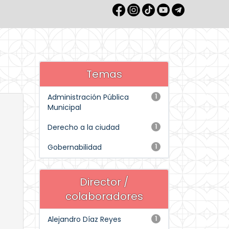
Temas
Administración Pública
1
Municipal
Derecho a la ciudad
1
Gobernabilidad
1
Director /
colaboradores
Alejandro Díaz Reyes
1