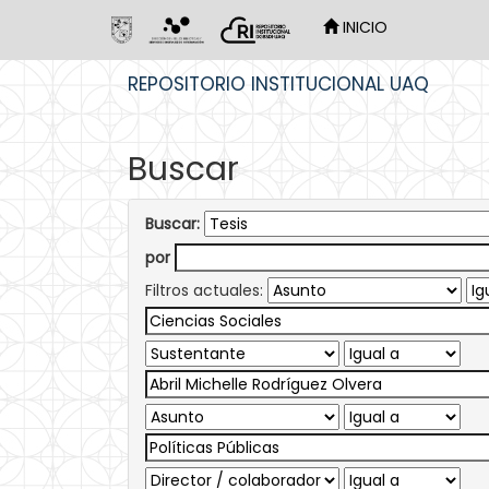
INICIO
Skip
REPOSITORIO INSTITUCIONAL UAQ
navigation
Buscar
Buscar:
por
Filtros actuales: