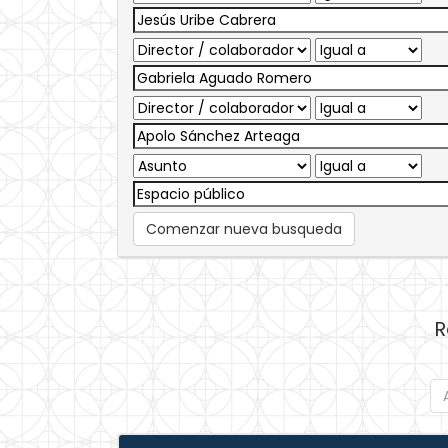
Comenzar nueva busqueda
R