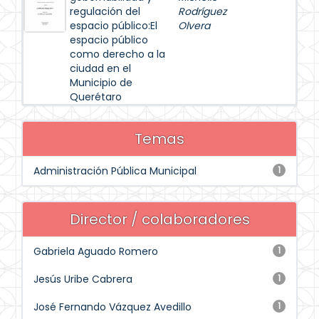
regulación del
Rodríguez
espacio público:El
Olvera
espacio público
como derecho a la
ciudad en el
Municipio de
Querétaro
Temas
Administración Pública Municipal
1
Director / colaboradores
Gabriela Aguado Romero
1
Jesús Uribe Cabrera
1
José Fernando Vázquez Avedillo
1