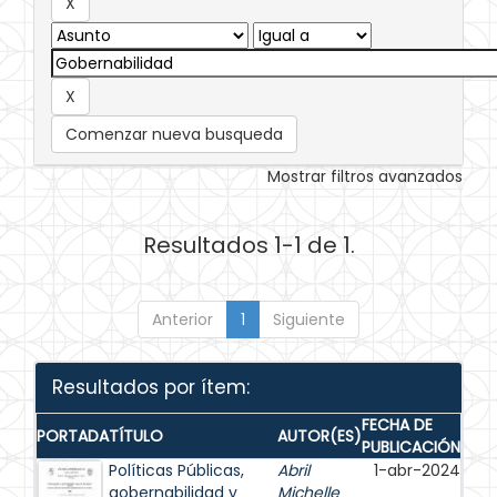
Comenzar nueva busqueda
Mostrar filtros avanzados
Resultados 1-1 de 1.
Anterior
1
Siguiente
Resultados por ítem:
FECHA DE
PORTADA
TÍTULO
AUTOR(ES)
PUBLICACIÓN
Políticas Públicas,
Abril
1-abr-2024
gobernabilidad y
Michelle