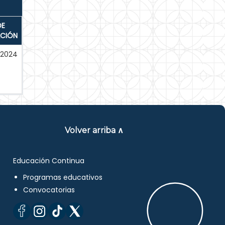
DE
ACIÓN
-2024
Volver arriba ∧
Educación Continua
Programas educativos
Convocatorias