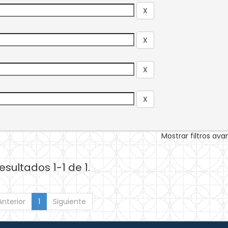
Mostrar filtros av
esultados 1-1 de 1.
Anterior
1
Siguiente