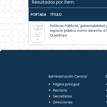
Resultados por ítem:
PORTADA
TÍTULO
Políticas Públicas, gobernabilidad 
espacio público como derecho a l
Querétaro
Administración Central
Página principal
Rectoría
Secretarios
Direcciones