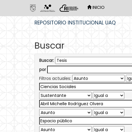
INICIO
Skip
REPOSITORIO INSTITUCIONAL UAQ
navigation
Buscar
Buscar:
por
Filtros actuales: