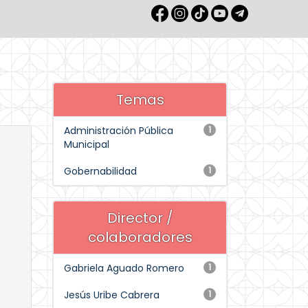
Temas
Administración Pública
1
Municipal
Gobernabilidad
1
Director /
colaboradores
Gabriela Aguado Romero
1
Jesús Uribe Cabrera
1