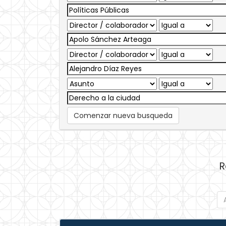
Comenzar nueva busqueda
R