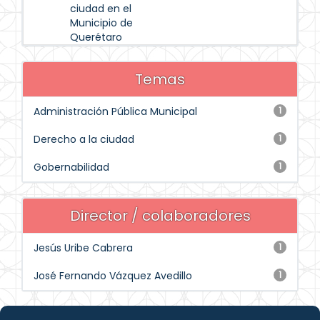
ciudad en el
Municipio de
Querétaro
Temas
Administración Pública Municipal
1
Derecho a la ciudad
1
Gobernabilidad
1
Director / colaboradores
Jesús Uribe Cabrera
1
José Fernando Vázquez Avedillo
1