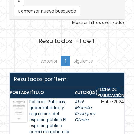
Comenzar nueva busqueda
Mostrar filtros avanzados
Resultados 1-1 de 1.
Anterior
1
Siguiente
Resultados por ítem:
FECHA DE
PORTADA
TÍTULO
AUTOR(ES)
PUBLICACIÓN
Políticas Públicas,
Abril
1-abr-2024
gobernabilidad y
Michelle
regulación del
Rodríguez
espacio público:El
Olvera
espacio público
como derecho a la