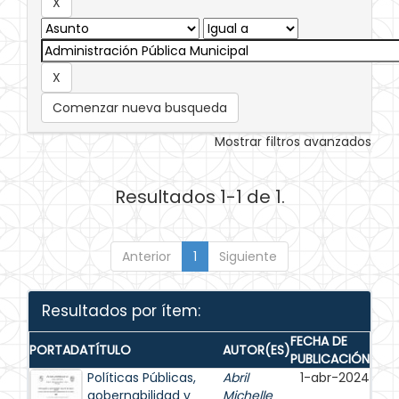
Comenzar nueva busqueda
Mostrar filtros avanzados
Resultados 1-1 de 1.
Anterior
1
Siguiente
Resultados por ítem:
FECHA DE
PORTADA
TÍTULO
AUTOR(ES)
PUBLICACIÓN
Políticas Públicas,
Abril
1-abr-2024
gobernabilidad y
Michelle