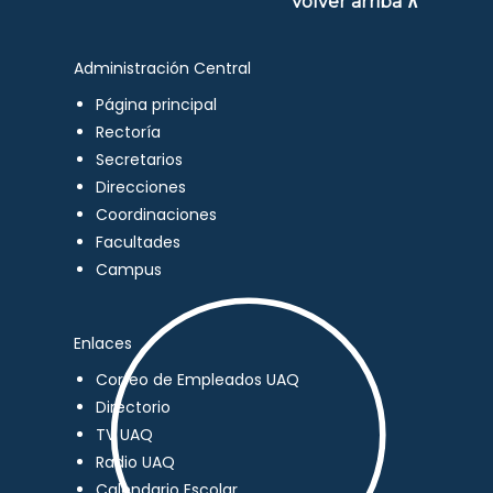
Volver arriba ∧
Administración Central
Página principal
Rectoría
Secretarios
Direcciones
Coordinaciones
Facultades
Campus
Enlaces
Correo de Empleados UAQ
Directorio
TV UAQ
Radio UAQ
Calendario Escolar