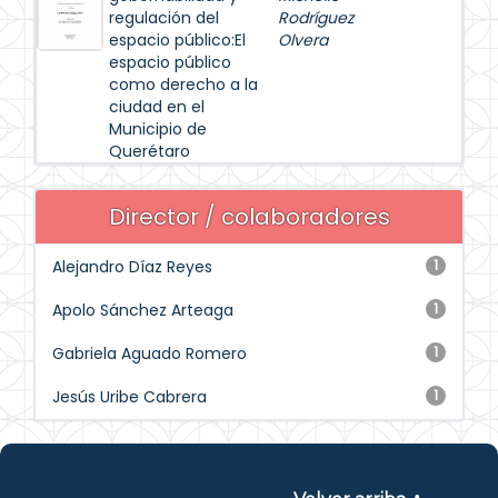
regulación del
Rodríguez
espacio público:El
Olvera
espacio público
como derecho a la
ciudad en el
Municipio de
Querétaro
Director / colaboradores
Alejandro Díaz Reyes
1
Apolo Sánchez Arteaga
1
Gabriela Aguado Romero
1
Jesús Uribe Cabrera
1