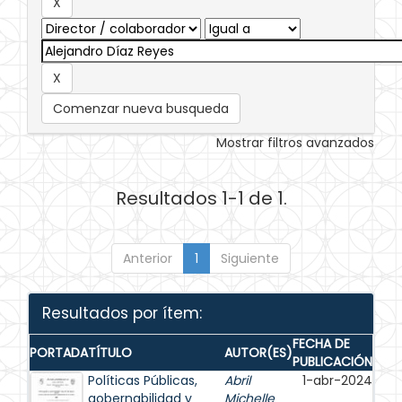
Comenzar nueva busqueda
Mostrar filtros avanzados
Resultados 1-1 de 1.
Anterior
1
Siguiente
Resultados por ítem:
FECHA DE
PORTADA
TÍTULO
AUTOR(ES)
PUBLICACIÓN
Políticas Públicas,
Abril
1-abr-2024
gobernabilidad y
Michelle