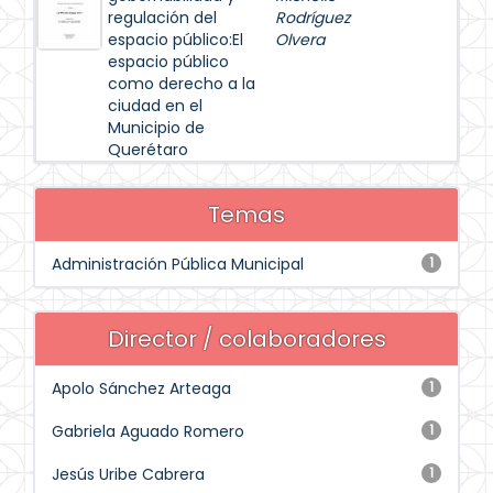
regulación del
Rodríguez
espacio público:El
Olvera
espacio público
como derecho a la
ciudad en el
Municipio de
Querétaro
Temas
Administración Pública Municipal
1
Director / colaboradores
Apolo Sánchez Arteaga
1
Gabriela Aguado Romero
1
Jesús Uribe Cabrera
1