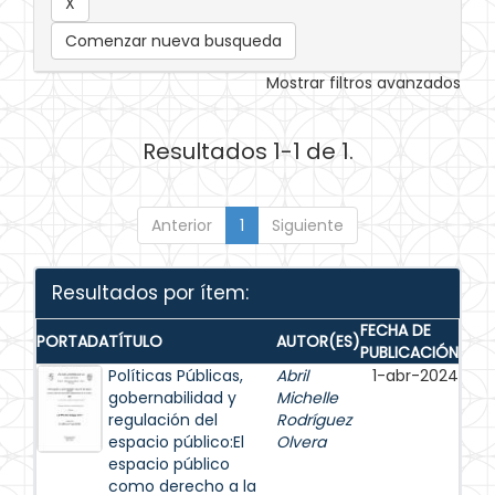
Comenzar nueva busqueda
Mostrar filtros avanzados
Resultados 1-1 de 1.
Anterior
1
Siguiente
Resultados por ítem:
FECHA DE
PORTADA
TÍTULO
AUTOR(ES)
PUBLICACIÓN
Políticas Públicas,
Abril
1-abr-2024
gobernabilidad y
Michelle
regulación del
Rodríguez
espacio público:El
Olvera
espacio público
como derecho a la