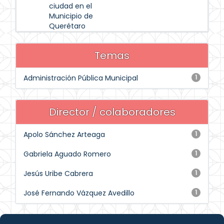
ciudad en el
Municipio de
Querétaro
Temas
Administración Pública Municipal
1
Director / colaboradores
Apolo Sánchez Arteaga
1
Gabriela Aguado Romero
1
Jesús Uribe Cabrera
1
José Fernando Vázquez Avedillo
1