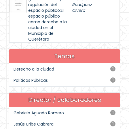
regulación del
Rodríguez
espacio público:El
Olvera
espacio público
como derecho a la
ciudad en el
Municipio de
Querétaro
Temas
Derecho a la ciudad
1
Políticas Públicas
1
Director / colaboradores
Gabriela Aguado Romero
1
Jesús Uribe Cabrera
1