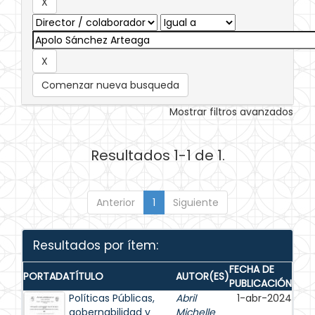
Comenzar nueva busqueda
Mostrar filtros avanzados
Resultados 1-1 de 1.
Anterior
1
Siguiente
Resultados por ítem:
FECHA DE
PORTADA
TÍTULO
AUTOR(ES)
PUBLICACIÓN
Políticas Públicas,
Abril
1-abr-2024
gobernabilidad y
Michelle