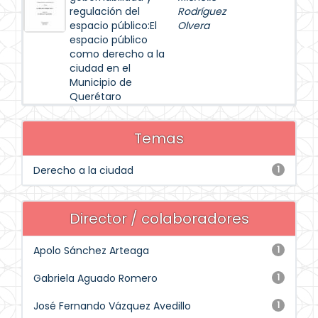
regulación del
Rodríguez
espacio público:El
Olvera
espacio público
como derecho a la
ciudad en el
Municipio de
Querétaro
Temas
Derecho a la ciudad
1
Director / colaboradores
Apolo Sánchez Arteaga
1
Gabriela Aguado Romero
1
José Fernando Vázquez Avedillo
1