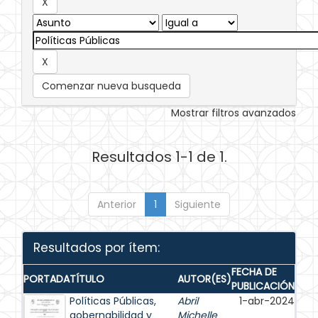
Comenzar nueva busqueda
Mostrar filtros avanzados
Resultados 1-1 de 1.
Anterior
1
Siguiente
Resultados por ítem:
FECHA DE
PORTADA
TÍTULO
AUTOR(ES)
PUBLICACIÓN
Políticas Públicas,
Abril
1-abr-2024
gobernabilidad y
Michelle