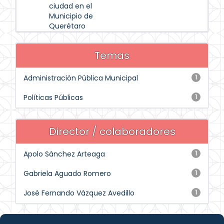
ciudad en el
Municipio de
Querétaro
Temas
Administración Pública Municipal
1
Políticas Públicas
1
Director / colaboradores
Apolo Sánchez Arteaga
1
Gabriela Aguado Romero
1
José Fernando Vázquez Avedillo
1