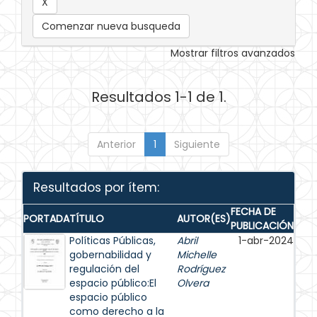
Comenzar nueva busqueda
Mostrar filtros avanzados
Resultados 1-1 de 1.
Anterior
1
Siguiente
Resultados por ítem:
FECHA DE
PORTADA
TÍTULO
AUTOR(ES)
PUBLICACIÓN
Políticas Públicas,
Abril
1-abr-2024
gobernabilidad y
Michelle
regulación del
Rodríguez
espacio público:El
Olvera
espacio público
como derecho a la