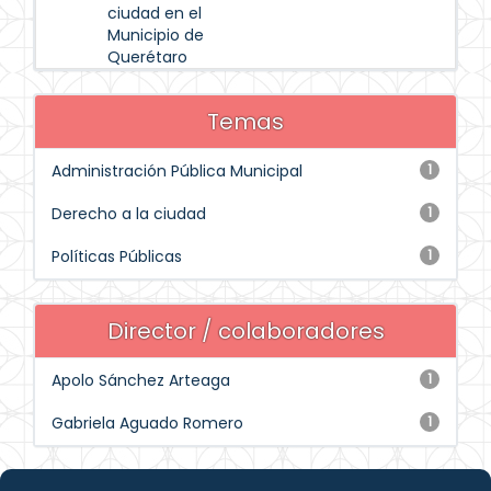
ciudad en el
Municipio de
Querétaro
Temas
Administración Pública Municipal
1
Derecho a la ciudad
1
Políticas Públicas
1
Director / colaboradores
Apolo Sánchez Arteaga
1
Gabriela Aguado Romero
1