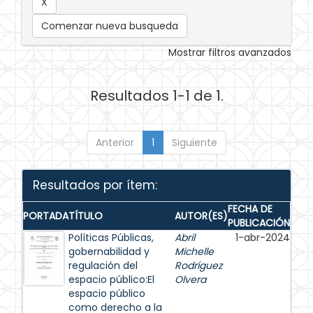
Comenzar nueva busqueda
Mostrar filtros avanzados
Resultados 1-1 de 1.
Anterior
1
Siguiente
Resultados por ítem:
FECHA DE
PORTADA
TÍTULO
AUTOR(ES)
PUBLICACIÓN
Políticas Públicas,
Abril
1-abr-2024
gobernabilidad y
Michelle
regulación del
Rodríguez
espacio público:El
Olvera
espacio público
como derecho a la