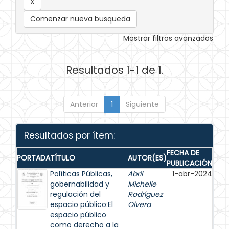
Comenzar nueva busqueda
Mostrar filtros avanzados
Resultados 1-1 de 1.
Anterior
1
Siguiente
Resultados por ítem:
FECHA DE
PORTADA
TÍTULO
AUTOR(ES)
PUBLICACIÓN
Políticas Públicas,
Abril
1-abr-2024
gobernabilidad y
Michelle
regulación del
Rodríguez
espacio público:El
Olvera
espacio público
como derecho a la