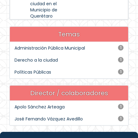
ciudad en el
Municipio de
Querétaro
Temas
Administración Pública Municipal
1
Derecho a la ciudad
1
Políticas Públicas
1
Director / colaboradores
Apolo Sánchez Arteaga
1
José Fernando Vázquez Avedillo
1