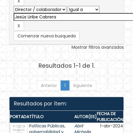
Comenzar nueva busqueda
Mostrar filtros avanzados
Resultados 1-1 de 1.
Anterior
1
Siguiente
Resultados por ítem:
FECHA DE
PORTADA
TÍTULO
AUTOR(ES)
PUBLICACIÓN
Políticas Públicas,
Abril
1-abr-2024
gobernabilidad y
Michelle