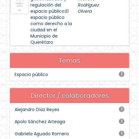
regulación del
Rodríguez
espacio público:El
Olvera
espacio público
como derecho a la
ciudad en el
Municipio de
Querétaro
Temas
Espacio público
1
Director / colaboradores
Alejandro Díaz Reyes
1
Apolo Sánchez Arteaga
1
Gabriela Aguado Romero
1