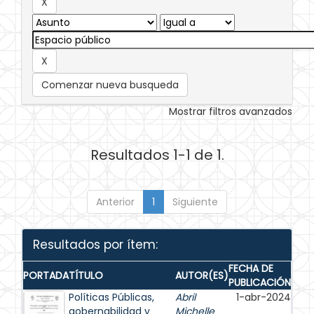
Comenzar nueva busqueda
Mostrar filtros avanzados
Resultados 1-1 de 1.
Anterior
1
Siguiente
Resultados por ítem:
FECHA DE
PORTADA
TÍTULO
AUTOR(ES)
PUBLICACIÓN
Políticas Públicas,
Abril
1-abr-2024
gobernabilidad y
Michelle