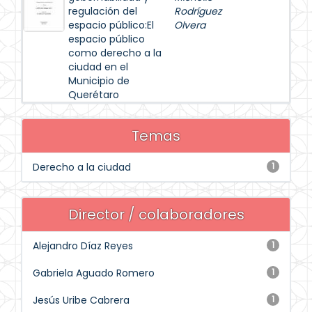
regulación del
Rodríguez
espacio público:El
Olvera
espacio público
como derecho a la
ciudad en el
Municipio de
Querétaro
Temas
Derecho a la ciudad
1
Director / colaboradores
Alejandro Díaz Reyes
1
Gabriela Aguado Romero
1
Jesús Uribe Cabrera
1