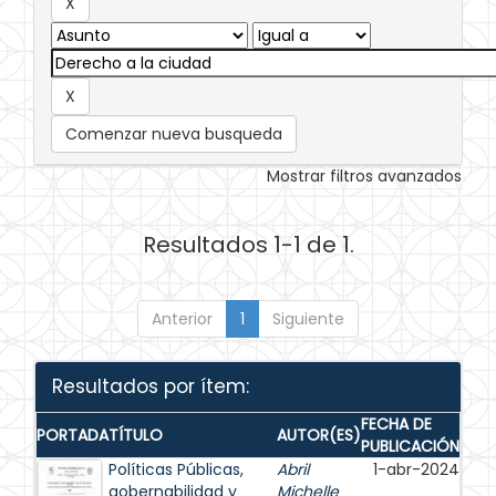
Comenzar nueva busqueda
Mostrar filtros avanzados
Resultados 1-1 de 1.
Anterior
1
Siguiente
Resultados por ítem:
FECHA DE
PORTADA
TÍTULO
AUTOR(ES)
PUBLICACIÓN
Políticas Públicas,
Abril
1-abr-2024
gobernabilidad y
Michelle