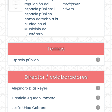
regulación del
Rodríguez
espacio público:El
Olvera
espacio público
como derecho a la
ciudad en el
Municipio de
Querétaro
Temas
Espacio público
1
Director / colaboradores
Alejandro Díaz Reyes
1
Gabriela Aguado Romero
1
Jesús Uribe Cabrera
1