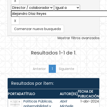
Comenzar nueva busqueda
Mostrar filtros avanzados
Resultados 1-1 de 1.
Anterior
1
Siguiente
Resultados por ítem:
FECHA DE
PORTADA
TÍTULO
AUTOR(ES)
PUBLICACIÓN
Políticas Públicas,
Abril
1-abr-2024
gobernabilidad y
Michelle