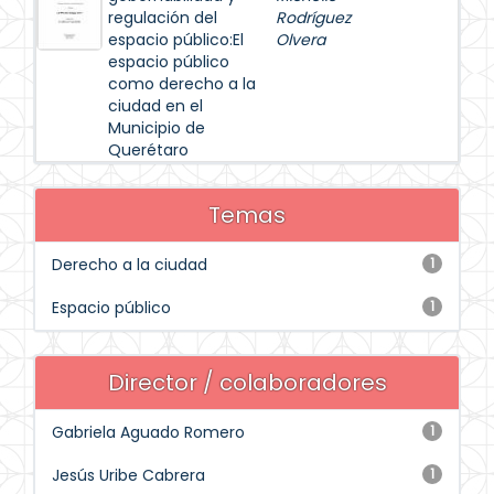
regulación del
Rodríguez
espacio público:El
Olvera
espacio público
como derecho a la
ciudad en el
Municipio de
Querétaro
Temas
Derecho a la ciudad
1
Espacio público
1
Director / colaboradores
Gabriela Aguado Romero
1
Jesús Uribe Cabrera
1