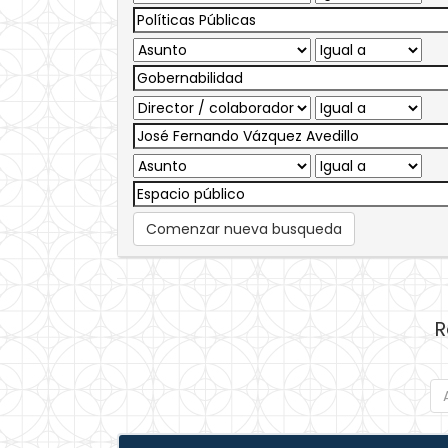
Comenzar nueva busqueda
R