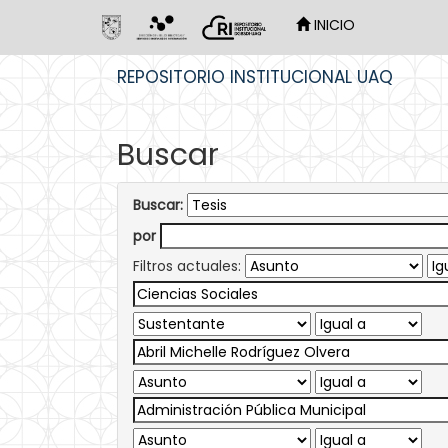
INICIO
Skip
REPOSITORIO INSTITUCIONAL UAQ
navigation
Buscar
Buscar:
por
Filtros actuales: