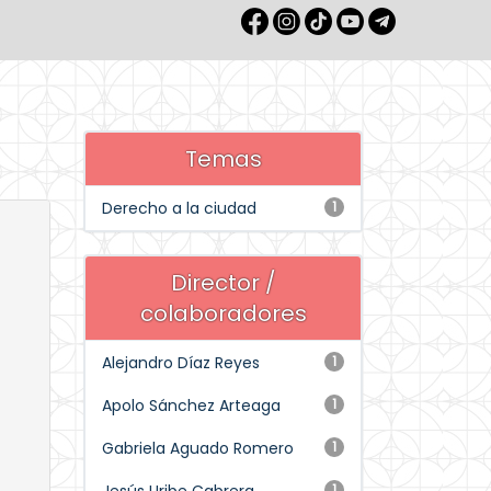
Temas
Derecho a la ciudad
1
Director /
colaboradores
Alejandro Díaz Reyes
1
Apolo Sánchez Arteaga
1
Gabriela Aguado Romero
1
1