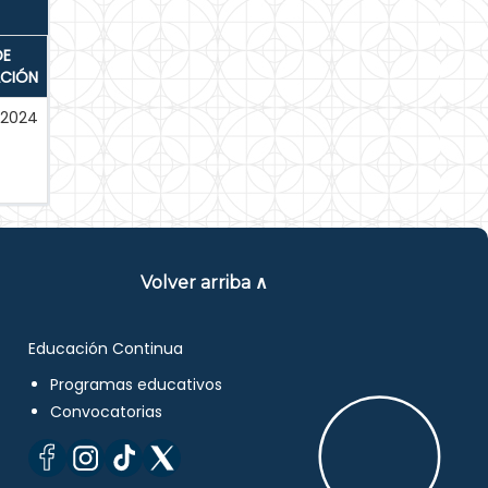
DE
ACIÓN
-2024
Volver arriba ∧
Educación Continua
Programas educativos
Convocatorias