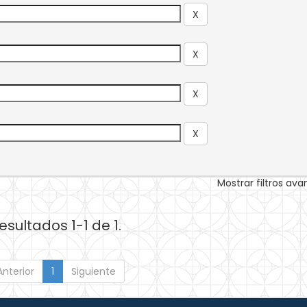
Mostrar filtros av
esultados 1-1 de 1.
Anterior
1
Siguiente