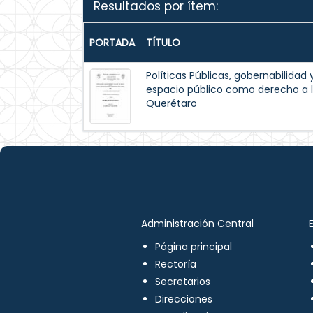
Resultados por ítem:
PORTADA
TÍTULO
Políticas Públicas, gobernabilidad 
espacio público como derecho a l
Querétaro
Administración Central
Página principal
Rectoría
Secretarios
Direcciones