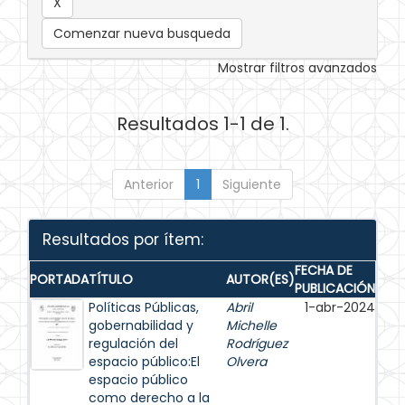
Comenzar nueva busqueda
Mostrar filtros avanzados
Resultados 1-1 de 1.
Anterior
1
Siguiente
Resultados por ítem:
FECHA DE
PORTADA
TÍTULO
AUTOR(ES)
PUBLICACIÓN
Políticas Públicas,
Abril
1-abr-2024
gobernabilidad y
Michelle
regulación del
Rodríguez
espacio público:El
Olvera
espacio público
como derecho a la