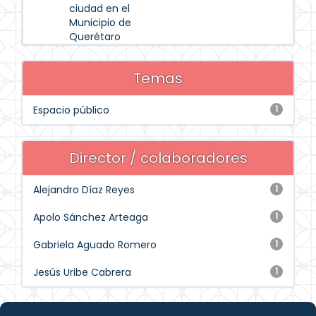
ciudad en el
Municipio de
Querétaro
Temas
Espacio público
1
Director / colaboradores
Alejandro Díaz Reyes
1
Apolo Sánchez Arteaga
1
Gabriela Aguado Romero
1
Jesús Uribe Cabrera
1