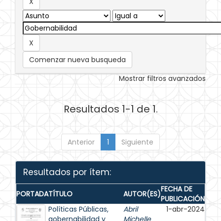
Comenzar nueva busqueda
Mostrar filtros avanzados
Resultados 1-1 de 1.
Anterior
1
Siguiente
Resultados por ítem:
FECHA DE
PORTADA
TÍTULO
AUTOR(ES)
PUBLICACIÓN
Políticas Públicas,
Abril
1-abr-2024
gobernabilidad y
Michelle