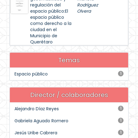
regulación del
Rodríguez
espacio público:El
Olvera
espacio público
como derecho a la
ciudad en el
Municipio de
Querétaro
Temas
Espacio público
1
Director / colaboradores
Alejandro Díaz Reyes
1
Gabriela Aguado Romero
1
Jesús Uribe Cabrera
1