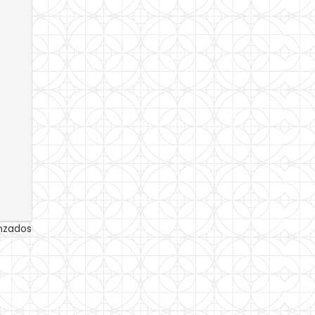
anzados