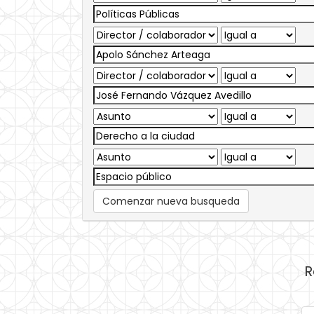
Comenzar nueva busqueda
R