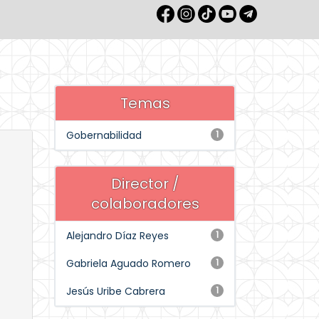
Temas
Gobernabilidad
1
Director /
colaboradores
Alejandro Díaz Reyes
1
Gabriela Aguado Romero
1
Jesús Uribe Cabrera
1