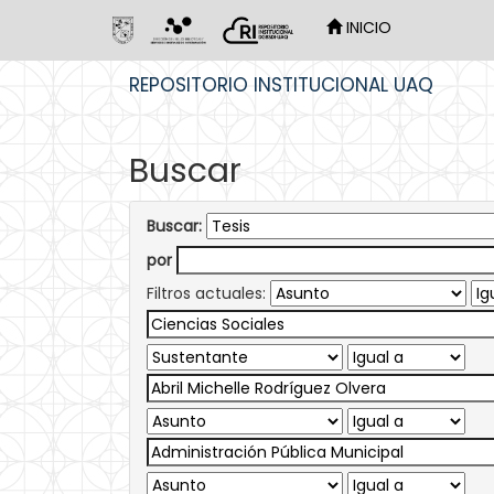
INICIO
Skip
REPOSITORIO INSTITUCIONAL UAQ
navigation
Buscar
Buscar:
por
Filtros actuales: