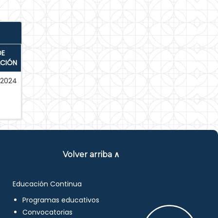
DE
ACIÓN
-2024
Volver arriba ∧
Educación Continua
Programas educativos
Convocatorias