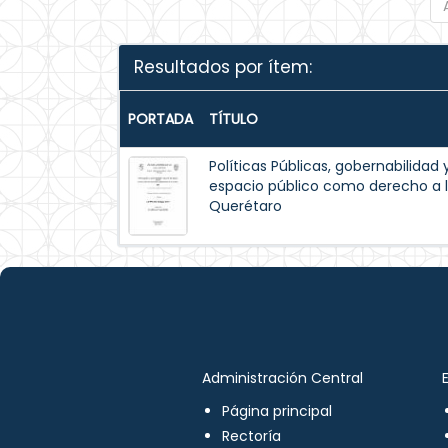
Resultados por ítem:
PORTADA
TÍTULO
Políticas Públicas, gobernabilidad 
espacio público como derecho a l
Querétaro
Administración Central
Página principal
Rectoría