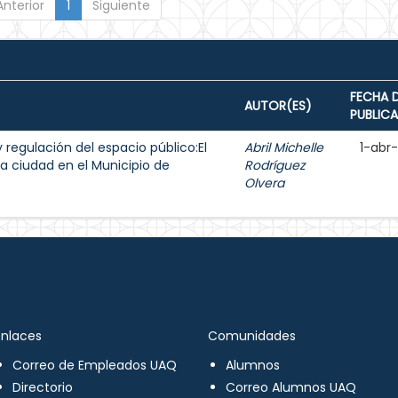
Anterior
1
Siguiente
FECHA 
AUTOR(ES)
PUBLIC
y regulación del espacio público:El
Abril Michelle
1-abr
a ciudad en el Municipio de
Rodríguez
Olvera
Enlaces
Comunidades
Correo de Empleados UAQ
Alumnos
Directorio
Correo Alumnos UAQ