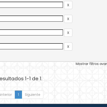
Mostrar filtros av
esultados 1-1 de 1.
Anterior
1
Siguiente