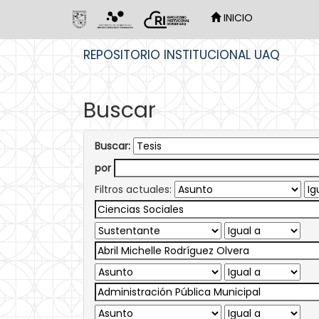
INICIO
Skip
REPOSITORIO INSTITUCIONAL UAQ
navigation
Buscar
Buscar:
por
Filtros actuales: