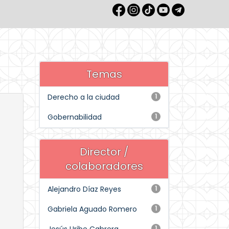
Temas
Derecho a la ciudad
1
Gobernabilidad
1
Director /
colaboradores
Alejandro Díaz Reyes
1
Gabriela Aguado Romero
1
1