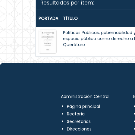
Resultados por ítem:
PORTADA
TÍTULO
Políticas Públicas, gobernabilidad 
espacio público como derecho a l
Querétaro
Administración Central
Página principal
Rectoría
Secretarios
Direcciones