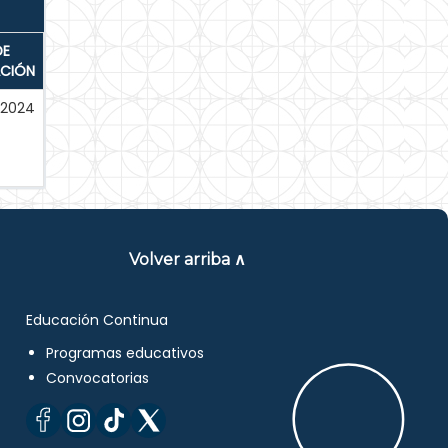
DE
ACIÓN
-2024
Volver arriba ∧
Educación Continua
Programas educativos
Convocatorias