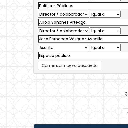
Comenzar nueva busqueda
R