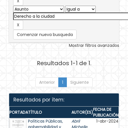
Comenzar nueva busqueda
Mostrar filtros avanzados
Resultados 1-1 de 1.
Anterior
1
Siguiente
Resultados por ítem:
FECHA DE
PORTADA
TÍTULO
AUTOR(ES)
PUBLICACIÓN
Políticas Públicas,
Abril
1-abr-2024
gobernabilidad y
Michelle