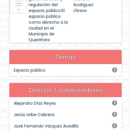
regulación del
Rodríguez
espacio público:El
Olvera
espacio público
como derecho a la
ciudad en el
Municipio de
Querétaro
Temas
Espacio público
1
Director / colaboradores
Alejandro Díaz Reyes
1
Jesús Uribe Cabrera
1
José Fernando Vázquez Avedillo
1