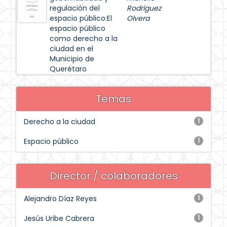
regulación del
Rodríguez
espacio público:El
Olvera
espacio público
como derecho a la
ciudad en el
Municipio de
Querétaro
Temas
Derecho a la ciudad
1
Espacio público
1
Director / colaboradores
Alejandro Díaz Reyes
1
Jesús Uribe Cabrera
1