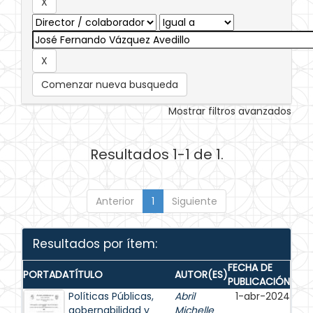
Comenzar nueva busqueda
Mostrar filtros avanzados
Resultados 1-1 de 1.
Anterior
1
Siguiente
Resultados por ítem:
FECHA DE
PORTADA
TÍTULO
AUTOR(ES)
PUBLICACIÓN
Políticas Públicas,
Abril
1-abr-2024
gobernabilidad y
Michelle