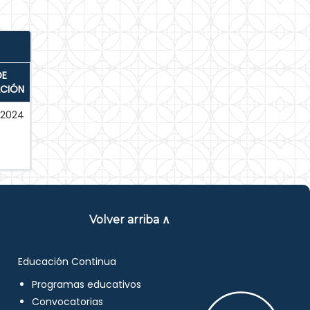
DE
ACIÓN
-2024
Volver arriba ∧
Educación Continua
Programas educativos
Convocatorias