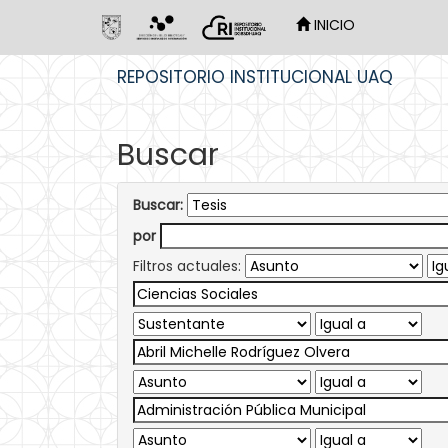
INICIO
Skip
REPOSITORIO INSTITUCIONAL UAQ
navigation
Buscar
Buscar:
por
Filtros actuales: