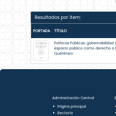
Resultados por ítem:
PORTADA
TÍTULO
Políticas Públicas, gobernabilidad 
espacio público como derecho a l
Querétaro
Administración Central
Página principal
Rectoría