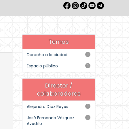
Temas
Derecho a la ciudad
1
Espacio público
1
Director /
colaboradores
Alejandro Díaz Reyes
1
José Fernando Vázquez
1
Avedillo