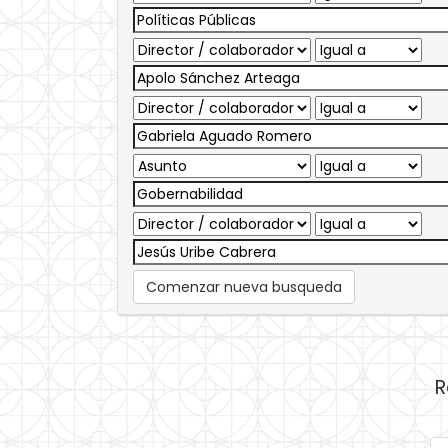
Comenzar nueva busqueda
R