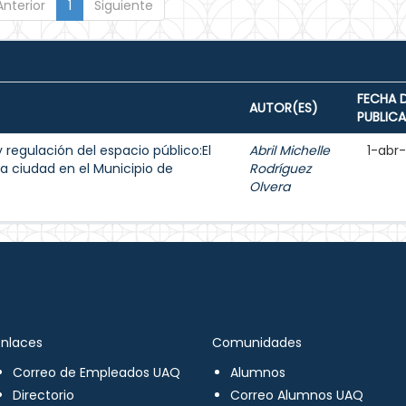
Anterior
1
Siguiente
FECHA 
AUTOR(ES)
PUBLIC
y regulación del espacio público:El
Abril Michelle
1-abr
a ciudad en el Municipio de
Rodríguez
Olvera
Enlaces
Comunidades
Correo de Empleados UAQ
Alumnos
Directorio
Correo Alumnos UAQ