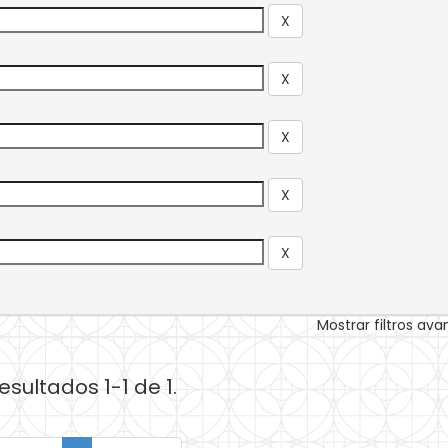
Mostrar filtros av
esultados 1-1 de 1.