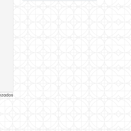
anzados