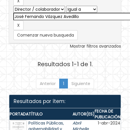
Comenzar nueva busqueda
Mostrar filtros avanzados
Resultados 1-1 de 1.
Anterior
1
Siguiente
Resultados por ítem:
FECHA DE
PORTADA
TÍTULO
AUTOR(ES)
PUBLICACIÓN
Políticas Públicas,
Abril
1-abr-2024
gobernabilidad y
Michelle