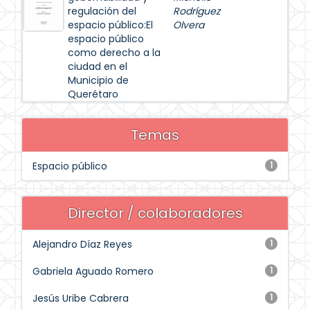
regulación del
Rodríguez
espacio público:El
Olvera
espacio público
como derecho a la
ciudad en el
Municipio de
Querétaro
Temas
Espacio público
1
Director / colaboradores
Alejandro Díaz Reyes
1
Gabriela Aguado Romero
1
Jesús Uribe Cabrera
1