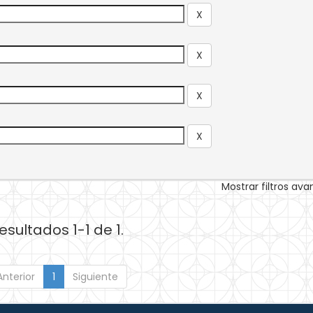
Mostrar filtros av
esultados 1-1 de 1.
Anterior
1
Siguiente