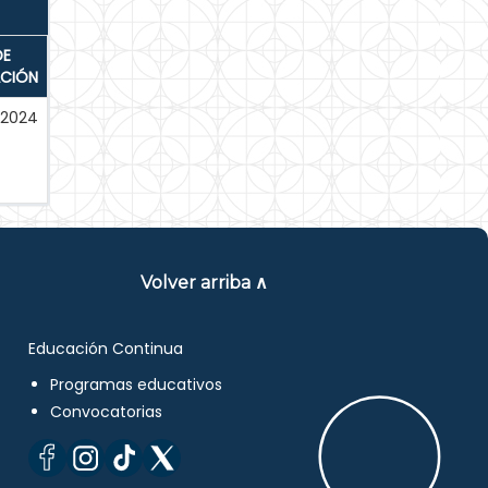
DE
ACIÓN
-2024
Volver arriba ∧
Educación Continua
Programas educativos
Convocatorias