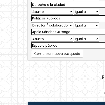
Comenzar nueva busqueda
R