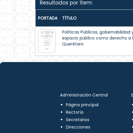
Resultados por ítem:
PORTADA
TÍTULO
Políticas Públicas, gobernabilidad 
espacio público como derecho a l
Querétaro
Administración Central
Página principal
Rectoría
Secretarios
Direcciones