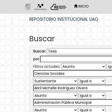
INICIO
Skip
REPOSITORIO INSTITUCIONAL UAQ
navigation
Buscar
Buscar:
por
Filtros actuales: