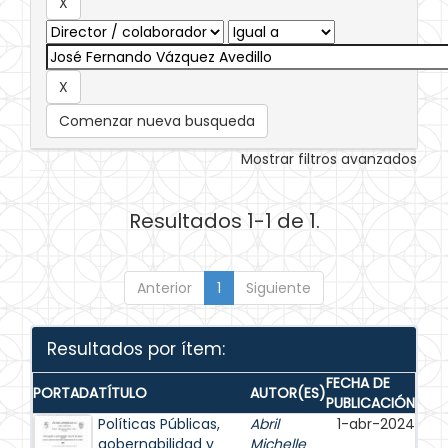
Comenzar nueva busqueda
Mostrar filtros avanzados
Resultados 1-1 de 1.
Anterior
1
Siguiente
Resultados por ítem:
FECHA DE
PORTADA
TÍTULO
AUTOR(ES)
PUBLICACIÓN
Políticas Públicas,
Abril
1-abr-2024
gobernabilidad y
Michelle