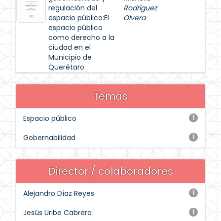
regulación del
Rodríguez
espacio público:El
Olvera
espacio público
como derecho a la
ciudad en el
Municipio de
Querétaro
Temas
Espacio público
1
Gobernabilidad
1
Director / colaboradores
Alejandro Díaz Reyes
1
Jesús Uribe Cabrera
1