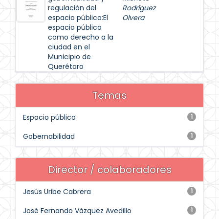
regulación del
Rodríguez
espacio público:El
Olvera
espacio público
como derecho a la
ciudad en el
Municipio de
Querétaro
Temas
Espacio público
1
Gobernabilidad
1
Director / colaboradores
Jesús Uribe Cabrera
1
José Fernando Vázquez Avedillo
1