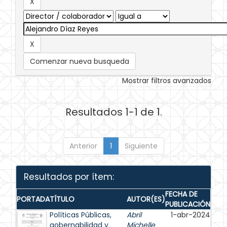
Comenzar nueva busqueda
Mostrar filtros avanzados
Resultados 1-1 de 1.
Anterior
1
Siguiente
Resultados por ítem:
FECHA DE
PORTADA
TÍTULO
AUTOR(ES)
PUBLICACIÓN
Políticas Públicas,
Abril
1-abr-2024
gobernabilidad y
Michelle