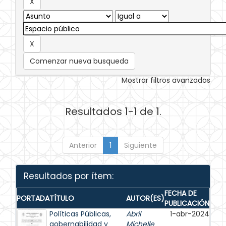
Comenzar nueva busqueda
Mostrar filtros avanzados
Resultados 1-1 de 1.
Anterior
1
Siguiente
Resultados por ítem:
FECHA DE
PORTADA
TÍTULO
AUTOR(ES)
PUBLICACIÓN
Políticas Públicas,
Abril
1-abr-2024
gobernabilidad y
Michelle