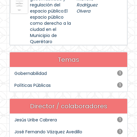
regulación del
Rodríguez
espacio público:El
Olvera
espacio público
como derecho a la
ciudad en el
Municipio de
Querétaro
Temas
Gobernabilidad
1
Políticas Públicas
1
Director / colaboradores
Jesús Uribe Cabrera
1
José Fernando Vázquez Avedillo
1