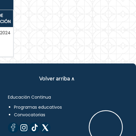
DE
ACIÓN
-2024
Volver arriba ∧
Educación Continua
Programas educativos
Convocatorias