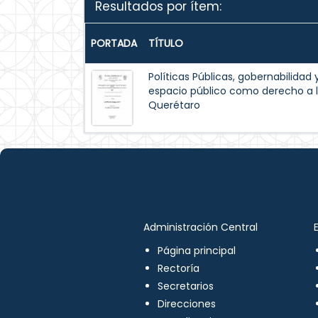
Resultados por ítem:
PORTADA
TÍTULO
Políticas Públicas, gobernabilidad 
espacio público como derecho a l
Querétaro
Administración Central
Página principal
Rectoría
Secretarios
Direcciones