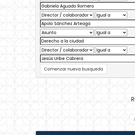
Comenzar nueva busqueda
R