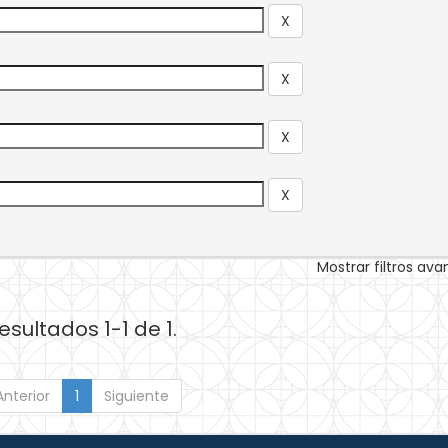
Mostrar filtros av
esultados 1-1 de 1.
Anterior
1
Siguiente