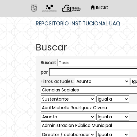
INICIO
Skip
REPOSITORIO INSTITUCIONAL UAQ
navigation
Buscar
Buscar:
por
Filtros actuales: