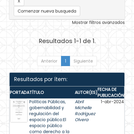
Comenzar nueva busqueda
Mostrar filtros avanzados
Resultados 1-1 de 1.
Anterior
1
Siguiente
Resultados por ítem:
FECHA DE
PORTADA
TÍTULO
AUTOR(ES)
PUBLICACIÓN
Políticas Públicas,
Abril
1-abr-2024
gobernabilidad y
Michelle
regulación del
Rodríguez
espacio público:El
Olvera
espacio público
como derecho a la