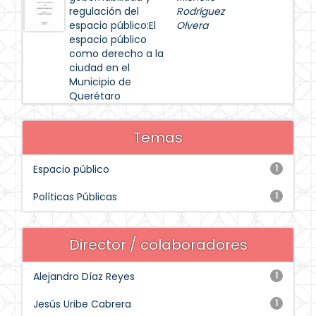
regulación del
Rodríguez
espacio público:El
Olvera
espacio público
como derecho a la
ciudad en el
Municipio de
Querétaro
Temas
Espacio público
1
Políticas Públicas
1
Director / colaboradores
Alejandro Díaz Reyes
1
Jesús Uribe Cabrera
1