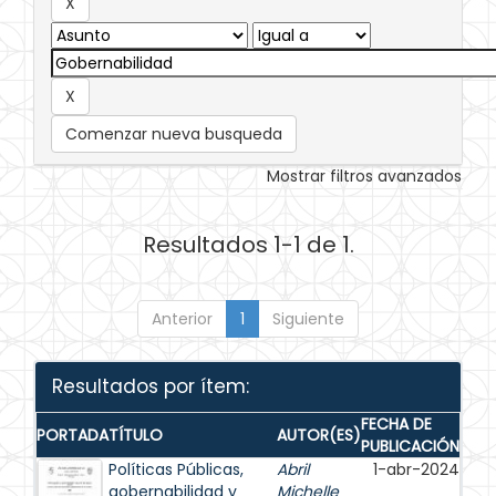
Comenzar nueva busqueda
Mostrar filtros avanzados
Resultados 1-1 de 1.
Anterior
1
Siguiente
Resultados por ítem:
FECHA DE
PORTADA
TÍTULO
AUTOR(ES)
PUBLICACIÓN
Políticas Públicas,
Abril
1-abr-2024
gobernabilidad y
Michelle