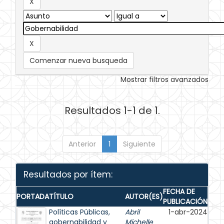
Comenzar nueva busqueda
Mostrar filtros avanzados
Resultados 1-1 de 1.
Anterior
1
Siguiente
Resultados por ítem:
FECHA DE
PORTADA
TÍTULO
AUTOR(ES)
PUBLICACIÓN
Políticas Públicas,
Abril
1-abr-2024
gobernabilidad y
Michelle