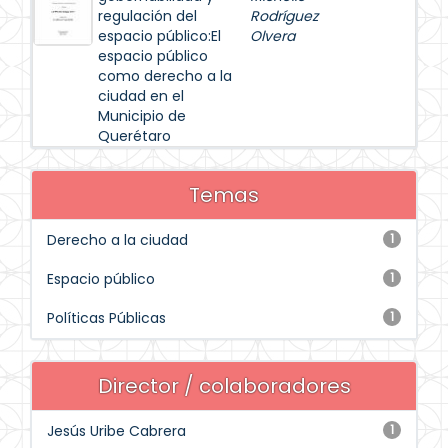
regulación del
Rodríguez
espacio público:El
Olvera
espacio público
como derecho a la
ciudad en el
Municipio de
Querétaro
Temas
Derecho a la ciudad
1
Espacio público
1
Políticas Públicas
1
Director / colaboradores
Jesús Uribe Cabrera
1