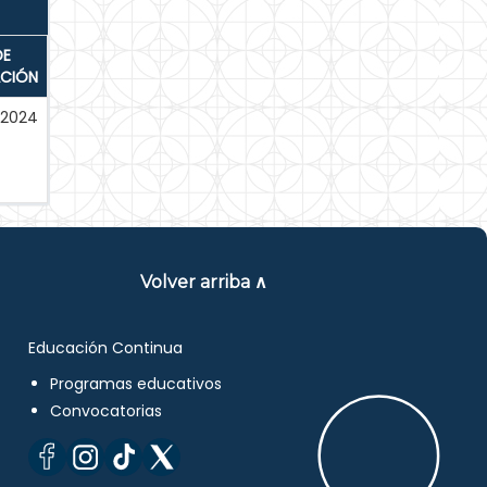
DE
ACIÓN
-2024
Volver arriba ∧
Educación Continua
Programas educativos
Convocatorias