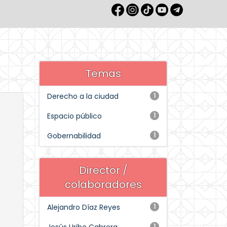
Temas
Derecho a la ciudad
1
Espacio público
1
Gobernabilidad
1
Director /
colaboradores
Alejandro Díaz Reyes
1
1