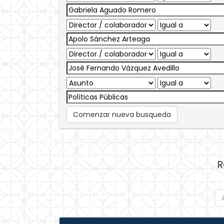
Comenzar nueva busqueda
R