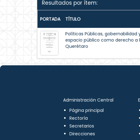
Resultados por ítem:
PORTADA
TÍTULO
Políticas Públicas, gobernabilidad 
espacio público como derecho a l
Querétaro
Administración Central
Página principal
Rectoría
Secretarios
Direcciones