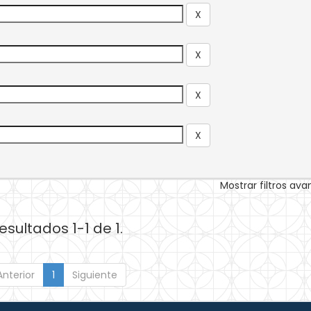
Mostrar filtros av
esultados 1-1 de 1.
Anterior
1
Siguiente