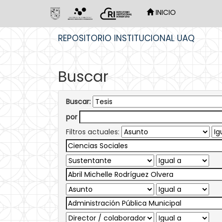
INICIO
Skip
REPOSITORIO INSTITUCIONAL UAQ
navigation
Buscar
Buscar:
por
Filtros actuales: