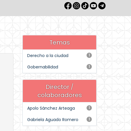
Temas
Derecho a la ciudad
1
Gobernabilidad
1
Director /
colaboradores
Apolo Sánchez Arteaga
1
Gabriela Aguado Romero
1