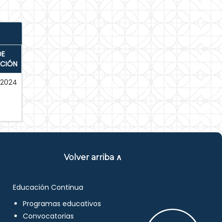
DE
ACIÓN
-2024
Volver arriba ∧
Educación Continua
Programas educativos
Convocatorias