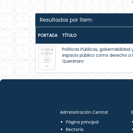
Resultados por ítem:
PORTADA
TÍTULO
Políticas Públicas, gobernabilidad 
espacio público como derecho a l
Querétaro
Administración Central
Página principal
Rectoría