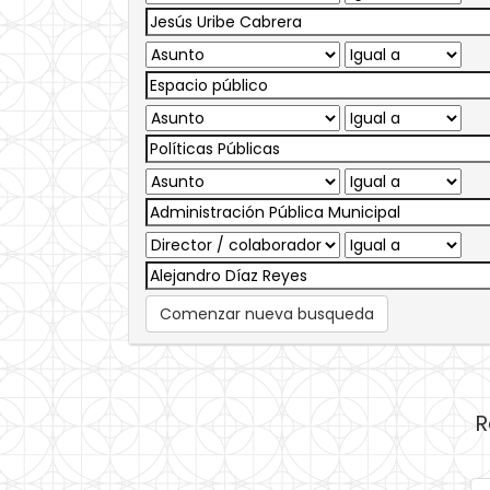
Comenzar nueva busqueda
R