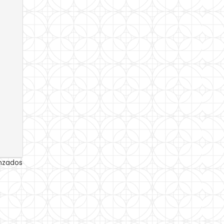
anzados