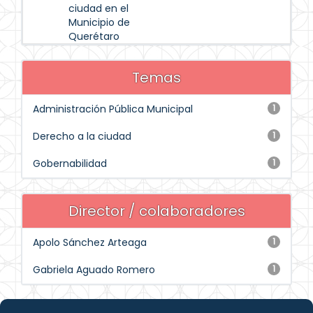
ciudad en el
Municipio de
Querétaro
Temas
Administración Pública Municipal
1
Derecho a la ciudad
1
Gobernabilidad
1
Director / colaboradores
Apolo Sánchez Arteaga
1
Gabriela Aguado Romero
1