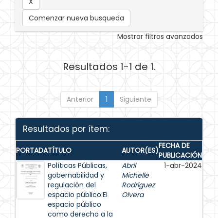
Comenzar nueva busqueda
Mostrar filtros avanzados
Resultados 1-1 de 1.
Anterior
1
Siguiente
Resultados por ítem:
FECHA DE
PORTADA
TÍTULO
AUTOR(ES)
PUBLICACIÓN
Políticas Públicas,
Abril
1-abr-2024
gobernabilidad y
Michelle
regulación del
Rodríguez
espacio público:El
Olvera
espacio público
como derecho a la