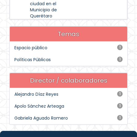
ciudad en el
Municipio de
Querétaro
Temas
Espacio público
1
Políticas Públicas
1
Director / colaboradores
Alejandro Díaz Reyes
1
Apolo Sánchez Arteaga
1
Gabriela Aguado Romero
1