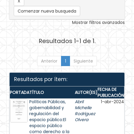
Comenzar nueva busqueda
Mostrar filtros avanzados
Resultados 1-1 de 1.
Anterior
1
Siguiente
Resultados por ítem:
FECHA DE
PORTADA
TÍTULO
AUTOR(ES)
PUBLICACIÓN
Políticas Públicas,
Abril
1-abr-2024
gobernabilidad y
Michelle
regulación del
Rodríguez
espacio público:El
Olvera
espacio público
como derecho a la