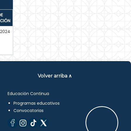
DE
ACIÓN
-2024
Volver arriba ∧
Educación Continua
Programas educativos
Convocatorias