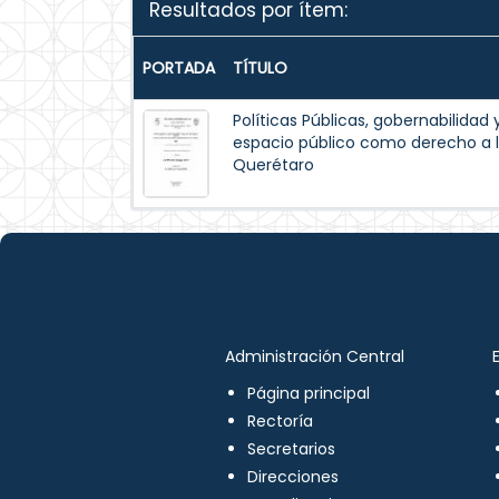
Resultados por ítem:
PORTADA
TÍTULO
Políticas Públicas, gobernabilidad 
espacio público como derecho a l
Querétaro
Administración Central
Página principal
Rectoría
Secretarios
Direcciones