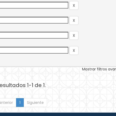
Mostrar filtros av
esultados 1-1 de 1.
Anterior
1
Siguiente