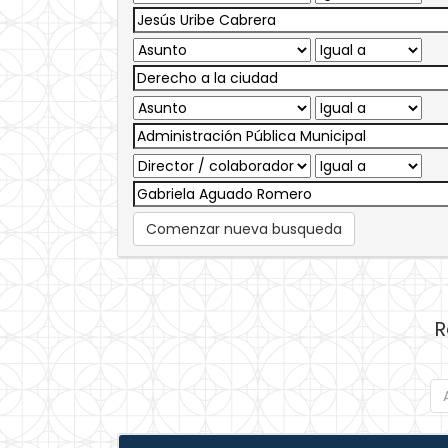
Comenzar nueva busqueda
R