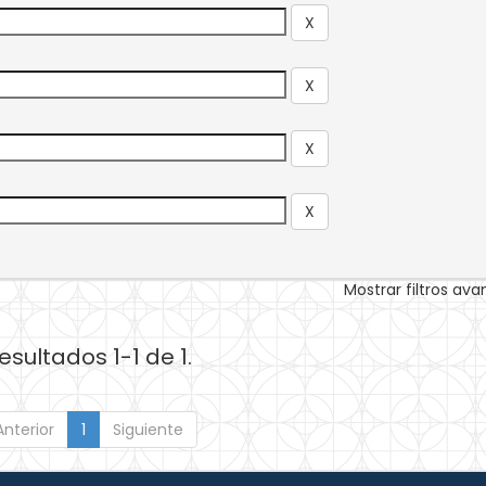
Mostrar filtros av
esultados 1-1 de 1.
Anterior
1
Siguiente