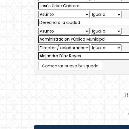
Comenzar nueva busqueda
R