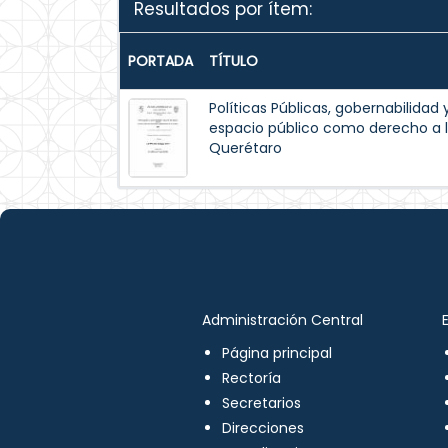
Resultados por ítem:
PORTADA
TÍTULO
Políticas Públicas, gobernabilidad 
espacio público como derecho a l
Querétaro
Administración Central
Página principal
Rectoría
Secretarios
Direcciones