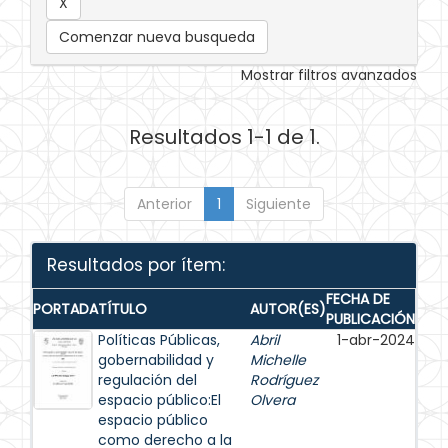
Comenzar nueva busqueda
Mostrar filtros avanzados
Resultados 1-1 de 1.
Anterior
1
Siguiente
Resultados por ítem:
FECHA DE
PORTADA
TÍTULO
AUTOR(ES)
PUBLICACIÓN
Políticas Públicas,
Abril
1-abr-2024
gobernabilidad y
Michelle
regulación del
Rodríguez
espacio público:El
Olvera
espacio público
como derecho a la