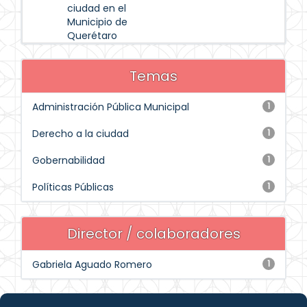
ciudad en el
Municipio de
Querétaro
Temas
Administración Pública Municipal
1
Derecho a la ciudad
1
Gobernabilidad
1
Políticas Públicas
1
Director / colaboradores
Gabriela Aguado Romero
1