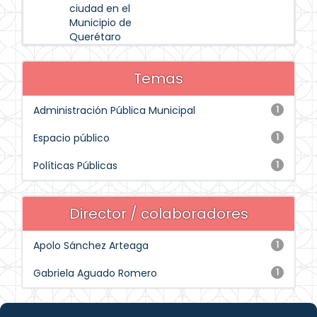
ciudad en el
Municipio de
Querétaro
Temas
Administración Pública Municipal
1
Espacio público
1
Políticas Públicas
1
Director / colaboradores
Apolo Sánchez Arteaga
1
Gabriela Aguado Romero
1