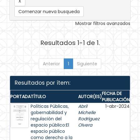
Comenzar nueva busqueda
Mostrar filtros avanzados
Resultados 1-1 de 1.
Anterior
1
Siguiente
Resultados por ítem:
FECHA DE
PORTADA
TÍTULO
AUTOR(ES)
PUBLICACIÓN
Políticas Públicas,
Abril
1-abr-2024
gobernabilidad y
Michelle
regulación del
Rodríguez
espacio público:El
Olvera
espacio público
como derecho a la