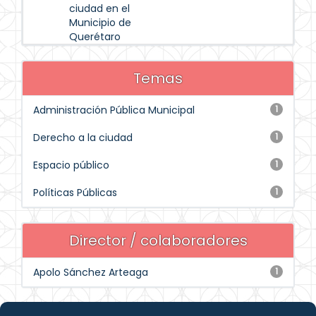
ciudad en el
Municipio de
Querétaro
Temas
Administración Pública Municipal
1
Derecho a la ciudad
1
Espacio público
1
Políticas Públicas
1
Director / colaboradores
Apolo Sánchez Arteaga
1