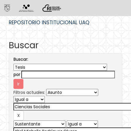
Skip
REPOSITORIO INSTITUCIONAL UAQ
navigation
Buscar
Buscar:
por
Filtros actuales: