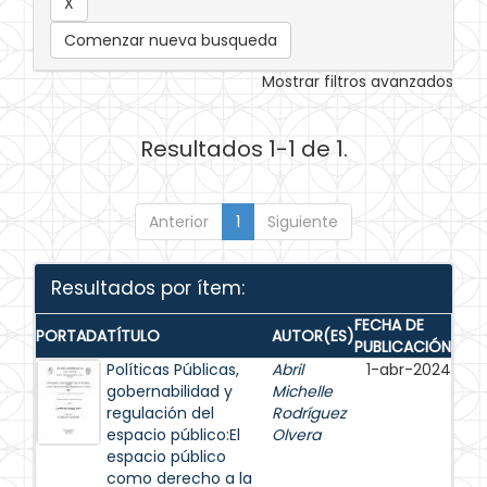
Comenzar nueva busqueda
Mostrar filtros avanzados
Resultados 1-1 de 1.
Anterior
1
Siguiente
Resultados por ítem:
FECHA DE
PORTADA
TÍTULO
AUTOR(ES)
PUBLICACIÓN
Políticas Públicas,
Abril
1-abr-2024
gobernabilidad y
Michelle
regulación del
Rodríguez
espacio público:El
Olvera
espacio público
como derecho a la