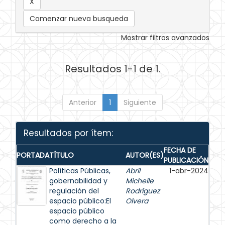
Comenzar nueva busqueda
Mostrar filtros avanzados
Resultados 1-1 de 1.
Anterior
1
Siguiente
Resultados por ítem:
FECHA DE
PORTADA
TÍTULO
AUTOR(ES)
PUBLICACIÓN
Políticas Públicas,
Abril
1-abr-2024
gobernabilidad y
Michelle
regulación del
Rodríguez
espacio público:El
Olvera
espacio público
como derecho a la