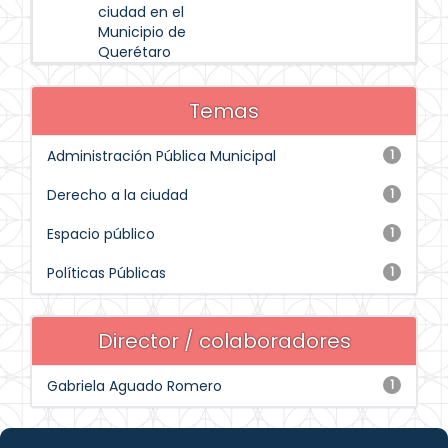
ciudad en el
Municipio de
Querétaro
Temas
Administración Pública Municipal
1
Derecho a la ciudad
1
Espacio público
1
Políticas Públicas
1
Director / colaboradores
Gabriela Aguado Romero
1