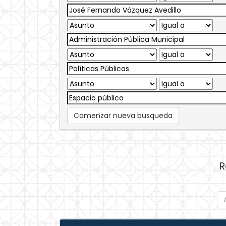
Comenzar nueva busqueda
R