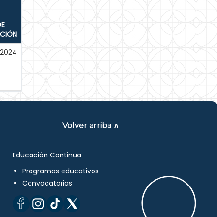
DE
ACIÓN
-2024
Volver arriba ∧
Educación Continua
Programas educativos
Convocatorias