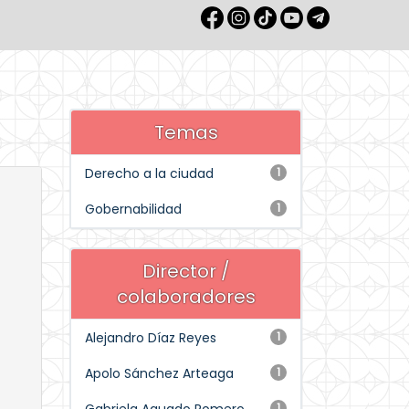
Temas
Derecho a la ciudad
1
Gobernabilidad
1
Director /
colaboradores
Alejandro Díaz Reyes
1
Apolo Sánchez Arteaga
1
1