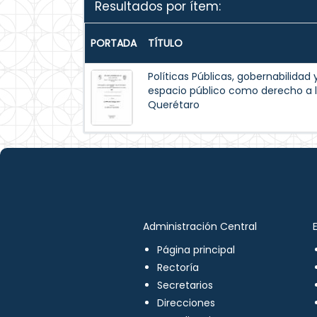
Resultados por ítem:
PORTADA
TÍTULO
Políticas Públicas, gobernabilidad 
espacio público como derecho a l
Querétaro
Administración Central
Página principal
Rectoría
Secretarios
Direcciones