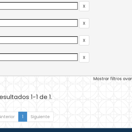
Mostrar filtros av
esultados 1-1 de 1.
Anterior
1
Siguiente