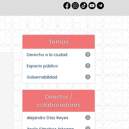
Temas
Derecho a la ciudad
1
Espacio público
1
Gobernabilidad
1
Director /
colaboradores
Alejandro Díaz Reyes
1
1