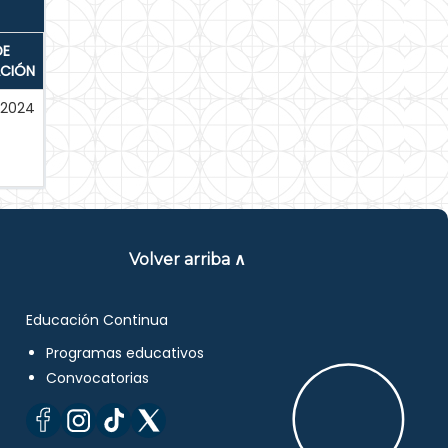
DE
ACIÓN
-2024
Volver arriba ∧
Educación Continua
Programas educativos
Convocatorias