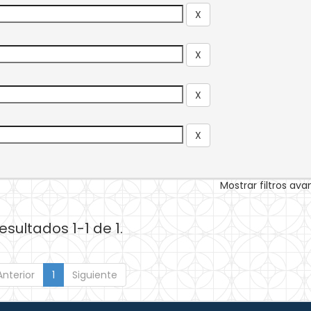
Mostrar filtros av
esultados 1-1 de 1.
Anterior
1
Siguiente