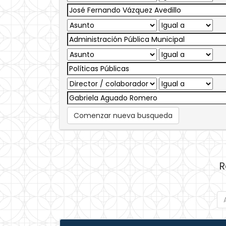
Comenzar nueva busqueda
R