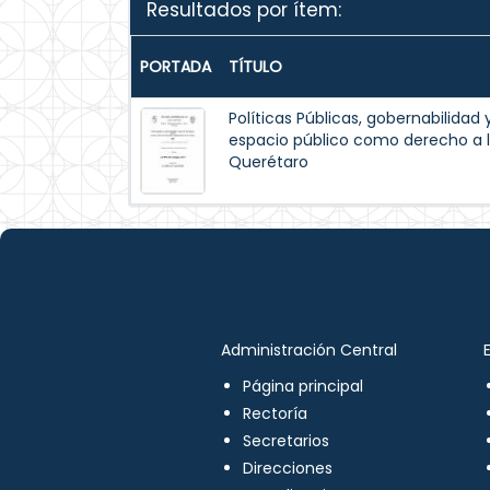
Resultados por ítem:
PORTADA
TÍTULO
Políticas Públicas, gobernabilidad 
espacio público como derecho a l
Querétaro
Administración Central
Página principal
Rectoría
Secretarios
Direcciones